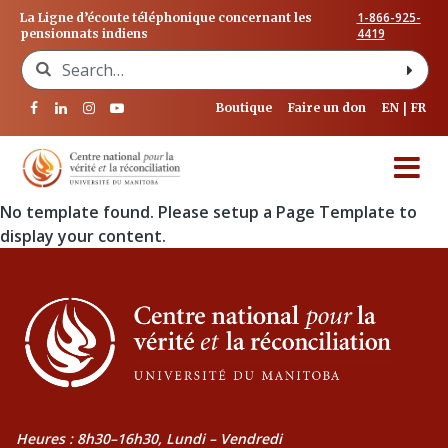
1-866-925-
La Ligne d’écoute téléphonique concernant les
4419
pensionnats indiens
Search for:
Boutique
Faire un don
EN
FR
No template found. Please setup a Page Template to
display your content.
Heures : 8h30–16h30, Lundi – Vendredi