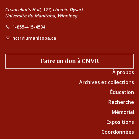
Chancellor’s Hall, 177, chemin Dysart
Université du Manitoba, Winnipeg
1-855-415-4534
nctr@umanitoba.ca
Faire un don à CNVR
À propos
Archives et collections
Éducation
Recherche
Mémorial
Expositions
Coordonnées