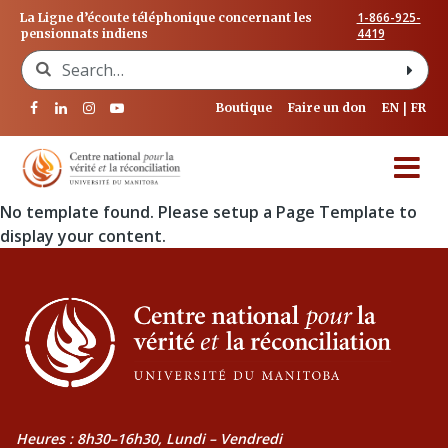
1-866-925-
La Ligne d’écoute téléphonique concernant les
4419
pensionnats indiens
Search for:
Boutique
Faire un don
EN
FR
No template found. Please setup a Page Template to
display your content.
Heures : 8h30–16h30, Lundi – Vendredi