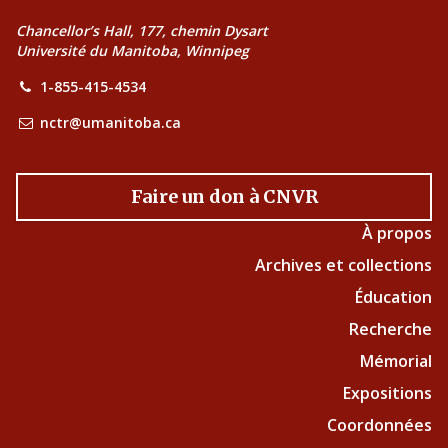
Chancellor’s Hall, 177, chemin Dysart
Université du Manitoba, Winnipeg
1-855-415-4534
nctr@umanitoba.ca
Faire un don à CNVR
À propos
Archives et collections
Éducation
Recherche
Mémorial
Expositions
Coordonnées