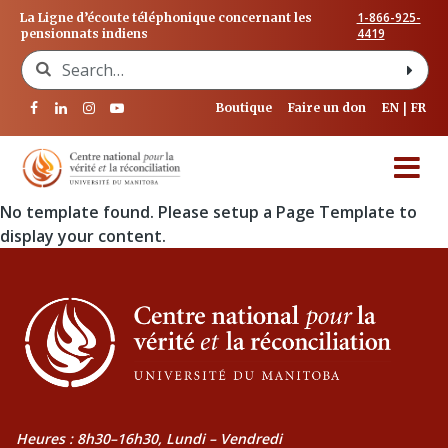
1-866-925-
La Ligne d’écoute téléphonique concernant les
4419
pensionnats indiens
Search for:
Boutique
Faire un don
EN
FR
No template found. Please setup a Page Template to
display your content.
Heures : 8h30–16h30, Lundi – Vendredi