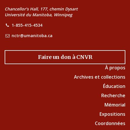
Chancellor’s Hall, 177, chemin Dysart
Université du Manitoba, Winnipeg
1-855-415-4534
nctr@umanitoba.ca
Faire un don à CNVR
À propos
Archives et collections
Éducation
Recherche
Mémorial
Expositions
Coordonnées