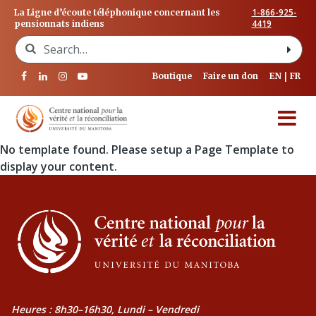
1-866-925-
La Ligne d’écoute téléphonique concernant les
4419
pensionnats indiens
Search for:
Boutique
Faire un don
EN
FR
No template found. Please setup a Page Template to
display your content.
Heures : 8h30–16h30, Lundi – Vendredi