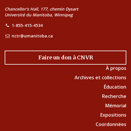
Chancellor’s Hall, 177, chemin Dysart
Université du Manitoba, Winnipeg
1-855-415-4534
nctr@umanitoba.ca
Faire un don à CNVR
À propos
Archives et collections
Éducation
Recherche
Mémorial
Expositions
Coordonnées