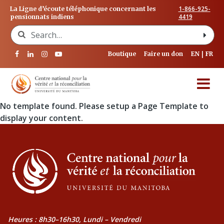
1-866-925-
La Ligne d’écoute téléphonique concernant les
4419
pensionnats indiens
Search for:
Boutique
Faire un don
EN
FR
No template found. Please setup a Page Template to
display your content.
Heures : 8h30–16h30, Lundi – Vendredi