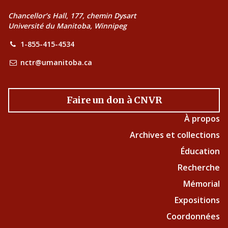
Chancellor’s Hall, 177, chemin Dysart
Université du Manitoba, Winnipeg
1-855-415-4534
nctr@umanitoba.ca
Faire un don à CNVR
À propos
Archives et collections
Éducation
Recherche
Mémorial
Expositions
Coordonnées