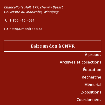
Chancellor’s Hall, 177, chemin Dysart
Université du Manitoba, Winnipeg
1-855-415-4534
nctr@umanitoba.ca
Faire un don à CNVR
À propos
Archives et collections
Éducation
Recherche
Mémorial
Expositions
Coordonnées