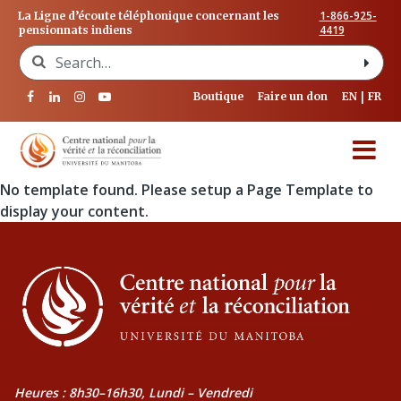
1-866-925-
La Ligne d’écoute téléphonique concernant les
4419
pensionnats indiens
Search for:
Boutique
Faire un don
EN
FR
No template found. Please setup a Page Template to
display your content.
Heures : 8h30–16h30, Lundi – Vendredi