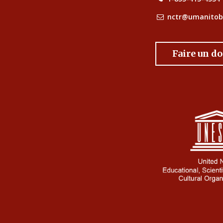
nctr@umanitob
Faire un d