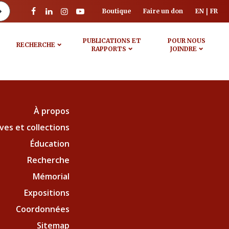
Boutique
Faire un don
EN
FR
PUBLICATIONS ET
POUR NOUS
RECHERCHE
RAPPORTS
JOINDRE
À propos
ves et collections
Éducation
Recherche
Mémorial
Expositions
Coordonnées
Sitemap