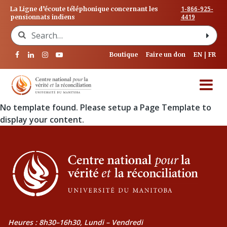
1-866-925-
La Ligne d’écoute téléphonique concernant les
4419
pensionnats indiens
Search for:
Boutique
Faire un don
EN
FR
No template found. Please setup a Page Template to
display your content.
Heures : 8h30–16h30, Lundi – Vendredi