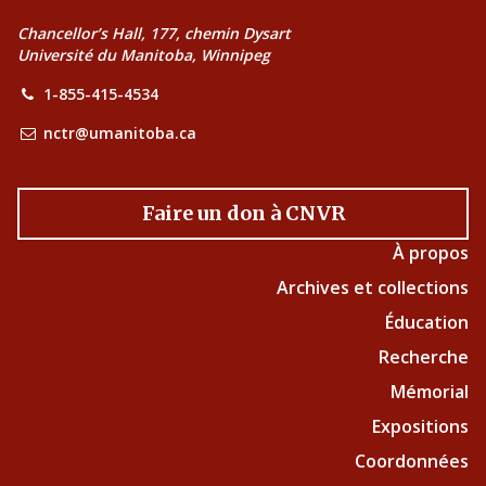
Chancellor’s Hall, 177, chemin Dysart
Université du Manitoba, Winnipeg
1-855-415-4534
nctr@umanitoba.ca
Faire un don à CNVR
À propos
Archives et collections
Éducation
Recherche
Mémorial
Expositions
Coordonnées