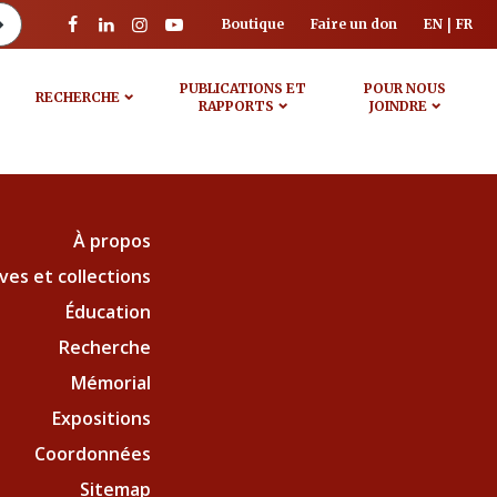
Boutique
Faire un don
EN
FR
PUBLICATIONS ET
POUR NOUS
RECHERCHE
RAPPORTS
JOINDRE
À propos
ves et collections
Éducation
Recherche
Mémorial
Expositions
Coordonnées
Sitemap