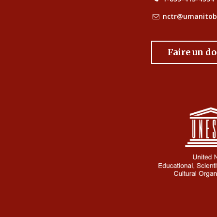
nctr@umanitob
Faire un d