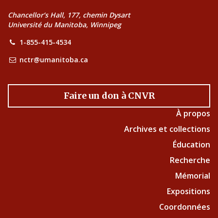
Chancellor’s Hall, 177, chemin Dysart
Université du Manitoba, Winnipeg
1-855-415-4534
nctr@umanitoba.ca
Faire un don à CNVR
À propos
Archives et collections
Éducation
Recherche
Mémorial
Expositions
Coordonnées