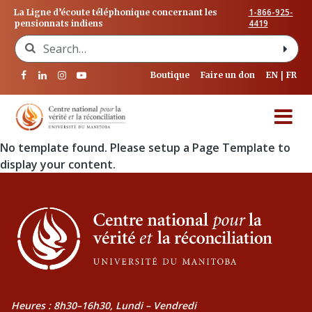
1-866-925-
La Ligne d’écoute téléphonique concernant les
4419
pensionnats indiens
Search for:
Boutique
Faire un don
EN
FR
No template found. Please setup a Page Template to
display your content.
Heures : 8h30–16h30, Lundi – Vendredi