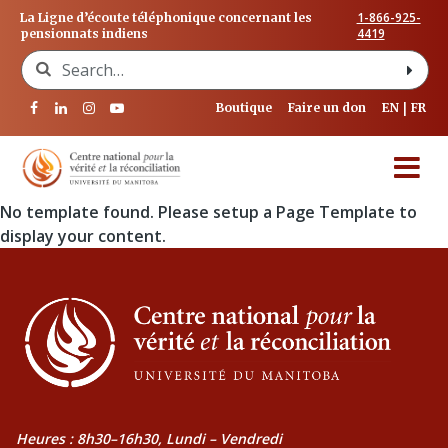
1-866-925-
La Ligne d’écoute téléphonique concernant les
4419
pensionnats indiens
Search for:
Boutique
Faire un don
EN
FR
No template found. Please setup a Page Template to
display your content.
Heures : 8h30–16h30, Lundi – Vendredi