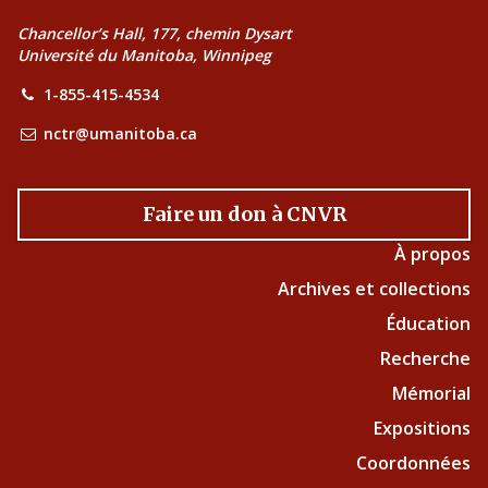
Chancellor’s Hall, 177, chemin Dysart
Université du Manitoba, Winnipeg
1-855-415-4534
nctr@umanitoba.ca
Faire un don à CNVR
À propos
Archives et collections
Éducation
Recherche
Mémorial
Expositions
Coordonnées