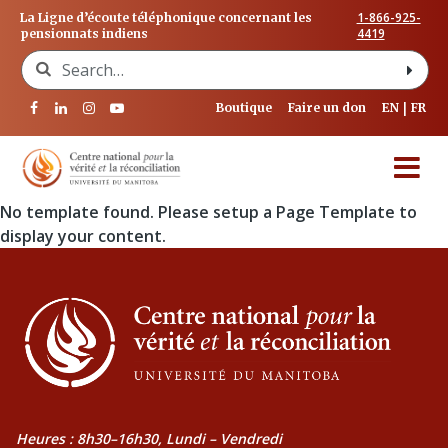
1-866-925-
La Ligne d’écoute téléphonique concernant les
4419
pensionnats indiens
Search for:
Boutique
Faire un don
EN
FR
No template found. Please setup a Page Template to
display your content.
Heures : 8h30–16h30, Lundi – Vendredi