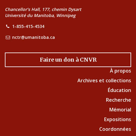
Chancellor’s Hall, 177, chemin Dysart
Université du Manitoba, Winnipeg
1-855-415-4534
nctr@umanitoba.ca
Faire un don à CNVR
À propos
Archives et collections
Éducation
Recherche
Mémorial
Expositions
Coordonnées