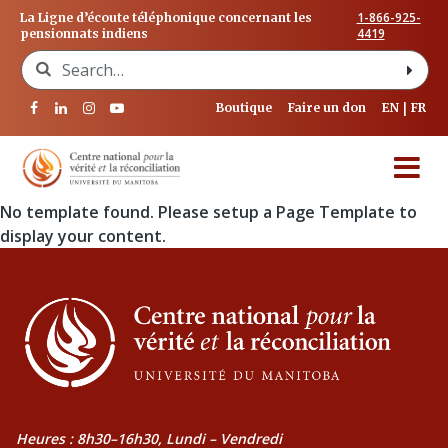
1-866-925-
La Ligne d’écoute téléphonique concernant les
4419
pensionnats indiens
Search for:
Boutique
Faire un don
EN
FR
No template found. Please setup a Page Template to
display your content.
Heures : 8h30–16h30, Lundi – Vendredi