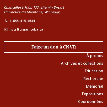
Chancellor’s Hall, 177, chemin Dysart
Université du Manitoba, Winnipeg
1-855-415-4534
nctr@umanitoba.ca
Faire un don à CNVR
À propos
Archives et collections
Éducation
Recherche
Mémorial
Expositions
Coordonnées