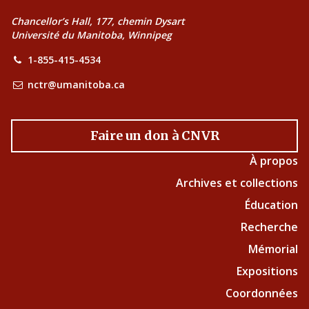
Chancellor’s Hall, 177, chemin Dysart
Université du Manitoba, Winnipeg
1-855-415-4534
nctr@umanitoba.ca
Faire un don à CNVR
À propos
Archives et collections
Éducation
Recherche
Mémorial
Expositions
Coordonnées