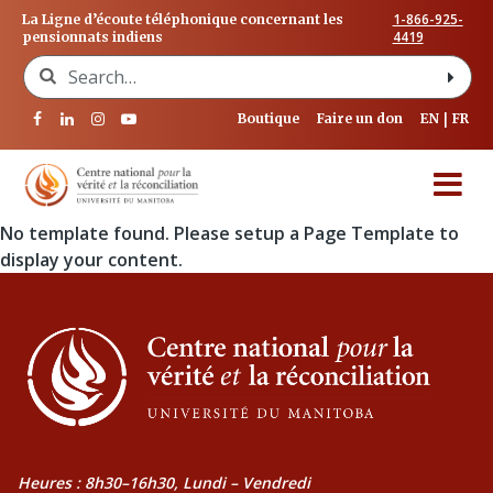
1-866-925-
La Ligne d’écoute téléphonique concernant les
4419
pensionnats indiens
Search for:
Boutique
Faire un don
EN
FR
No template found. Please setup a Page Template to
display your content.
Heures : 8h30–16h30, Lundi – Vendredi