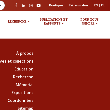
Boutique
Faire un don
EN
FR
PUBLICATIONS ET
POUR NOUS
RECHERCHE
RAPPORTS
JOINDRE
À propos
ves et collections
Éducation
Recherche
Mémorial
Expositions
Coordonnées
Sitemap