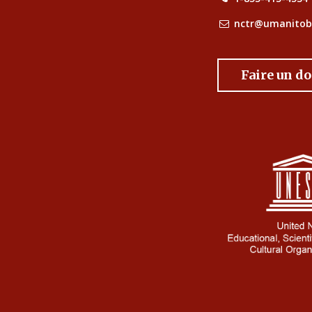
nctr@umanitob
Faire un d