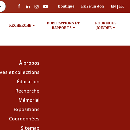
Boutique
Faire un don
EN
FR
PUBLICATIONS ET
POUR NOUS
RECHERCHE
RAPPORTS
JOINDRE
À propos
ves et collections
Éducation
Recherche
Mémorial
Expositions
Coordonnées
Sitemap