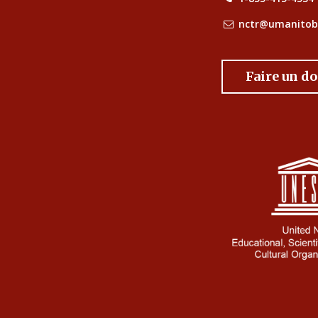
nctr@umanitob
Faire un d