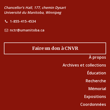
Chancellor’s Hall, 177, chemin Dysart
Université du Manitoba, Winnipeg
1-855-415-4534
nctr@umanitoba.ca
Faire un don à CNVR
À propos
Archives et collections
Éducation
Recherche
Mémorial
Expositions
Coordonnées