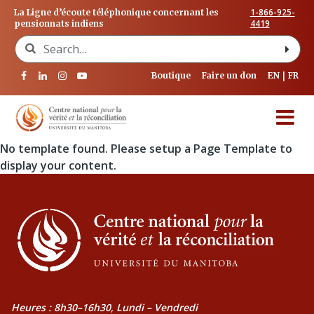
1-866-925-
La Ligne d’écoute téléphonique concernant les
4419
pensionnats indiens
Search for:
Boutique
Faire un don
EN
FR
No template found. Please setup a Page Template to
display your content.
Heures : 8h30–16h30, Lundi – Vendredi