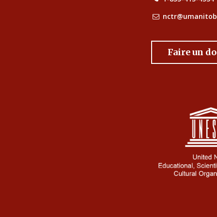
nctr@umanitob
Faire un d