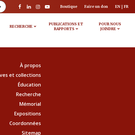
Boutique
Faire un don
EN
FR
PUBLICATIONS ET
POUR NOUS
RECHERCHE
RAPPORTS
JOINDRE
À propos
ves et collections
Éducation
Recherche
Mémorial
Expositions
Coordonnées
Sitemap