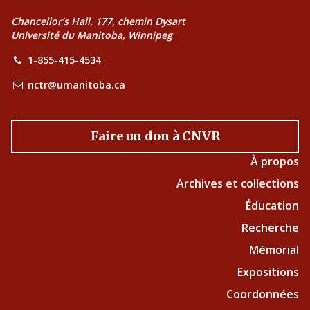
Chancellor’s Hall, 177, chemin Dysart
Université du Manitoba, Winnipeg
1-855-415-4534
nctr@umanitoba.ca
Faire un don à CNVR
À propos
Archives et collections
Éducation
Recherche
Mémorial
Expositions
Coordonnées