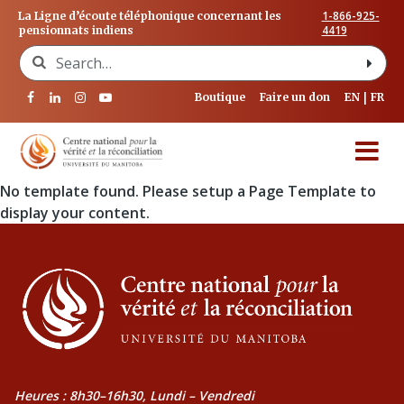
1-866-925-
La Ligne d’écoute téléphonique concernant les
4419
pensionnats indiens
Search for:
Boutique
Faire un don
EN
FR
No template found. Please setup a Page Template to
display your content.
Heures : 8h30–16h30, Lundi – Vendredi