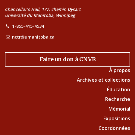
Chancellor’s Hall, 177, chemin Dysart
Université du Manitoba, Winnipeg
1-855-415-4534
nctr@umanitoba.ca
Faire un don à CNVR
À propos
Archives et collections
Éducation
Recherche
Mémorial
Expositions
Coordonnées