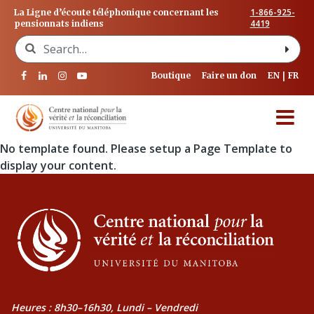
1-866-925-
La Ligne d’écoute téléphonique concernant les
4419
pensionnats indiens
Search for:
Boutique
Faire un don
EN
FR
No template found. Please setup a Page Template to
display your content.
Heures : 8h30–16h30, Lundi – Vendredi