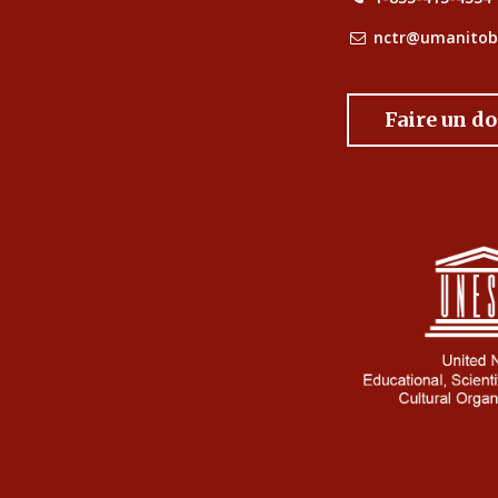
nctr@umanitob
Faire un d