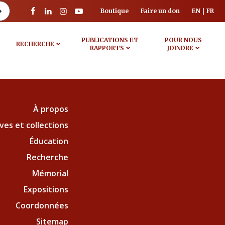
Boutique
Faire un don
EN
FR
PUBLICATIONS ET
POUR NOUS
RECHERCHE
RAPPORTS
JOINDRE
À propos
ves et collections
Éducation
Recherche
Mémorial
Expositions
Coordonnées
Sitemap