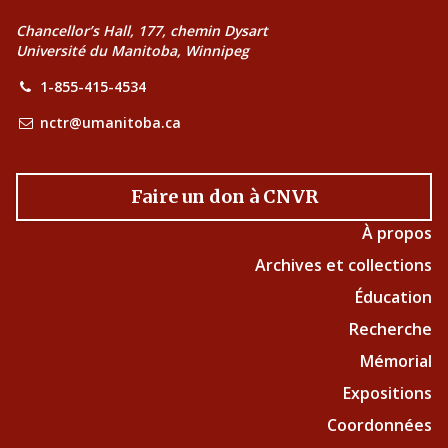
Chancellor’s Hall, 177, chemin Dysart
Université du Manitoba, Winnipeg
1-855-415-4534
nctr@umanitoba.ca
Faire un don à CNVR
À propos
Archives et collections
Éducation
Recherche
Mémorial
Expositions
Coordonnées