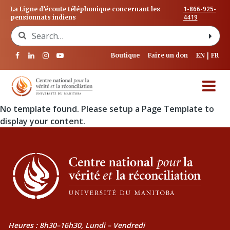
1-866-925-
La Ligne d’écoute téléphonique concernant les
4419
pensionnats indiens
Search for:
Boutique
Faire un don
EN
FR
No template found. Please setup a Page Template to
display your content.
Heures : 8h30–16h30, Lundi – Vendredi