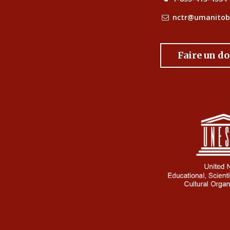
nctr@umanitob
Faire un d