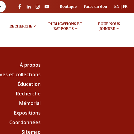
Boutique
Faire un don
EN
FR
PUBLICATIONS ET
POUR NOUS
RECHERCHE
RAPPORTS
JOINDRE
À propos
ves et collections
Éducation
Recherche
Mémorial
Expositions
Coordonnées
Sitemap