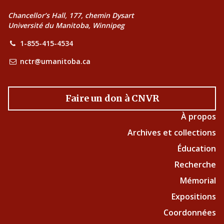
Chancellor’s Hall, 177, chemin Dysart
Université du Manitoba, Winnipeg
1-855-415-4534
nctr@umanitoba.ca
Faire un don à CNVR
À propos
Archives et collections
Éducation
Recherche
Mémorial
Expositions
Coordonnées