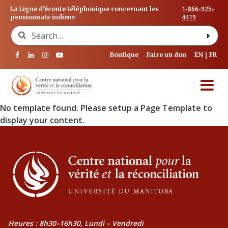
1-866-925-
La Ligne d’écoute téléphonique concernant les
4419
pensionnats indiens
Search for:
Boutique
Faire un don
EN
FR
No template found. Please setup a Page Template to
display your content.
Heures : 8h30–16h30, Lundi – Vendredi