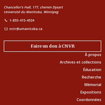
Chancellor’s Hall, 177, chemin Dysart
Université du Manitoba, Winnipeg
1-855-415-4534
nctr@umanitoba.ca
Faire un don à CNVR
À propos
Archives et collections
Éducation
Recherche
Mémorial
Expositions
Coordonnées