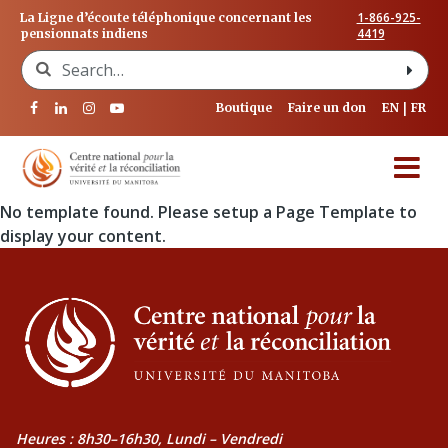
1-866-925-
La Ligne d’écoute téléphonique concernant les
4419
pensionnats indiens
Search for:
Boutique
Faire un don
EN
FR
No template found. Please setup a Page Template to
display your content.
Heures : 8h30–16h30, Lundi – Vendredi