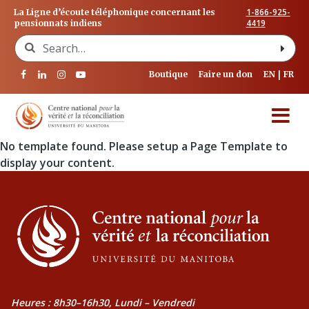
1-866-925-
La Ligne d’écoute téléphonique concernant les
4419
pensionnats indiens
Search for:
Boutique
Faire un don
EN
FR
No template found. Please setup a Page Template to
display your content.
Heures : 8h30–16h30, Lundi – Vendredi