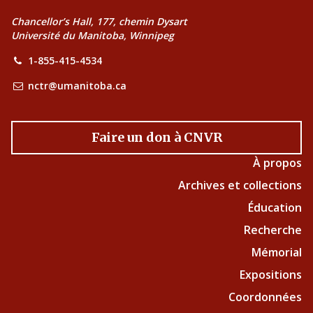
Chancellor’s Hall, 177, chemin Dysart
Université du Manitoba, Winnipeg
1-855-415-4534
nctr@umanitoba.ca
Faire un don à CNVR
À propos
Archives et collections
Éducation
Recherche
Mémorial
Expositions
Coordonnées