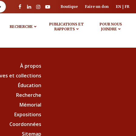
Boutique
Faire un don
EN
FR
PUBLICATIONS ET
POUR NOUS
RECHERCHE
RAPPORTS
JOINDRE
À propos
ves et collections
Éducation
Recherche
Mémorial
Expositions
Coordonnées
Sitemap