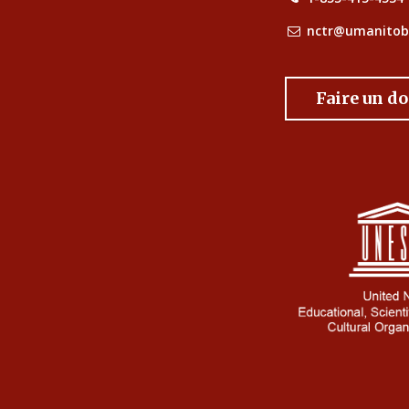
nctr@umanitob
Faire un d