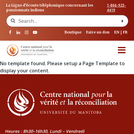
1-866-925-
La Ligne d’écoute téléphonique concernant les
4419
pensionnats indiens
Search for:
Boutique
Faire un don
EN
FR
No template found. Please setup a Page Template to
display your content.
Heures : 8h30–16h30, Lundi – Vendredi