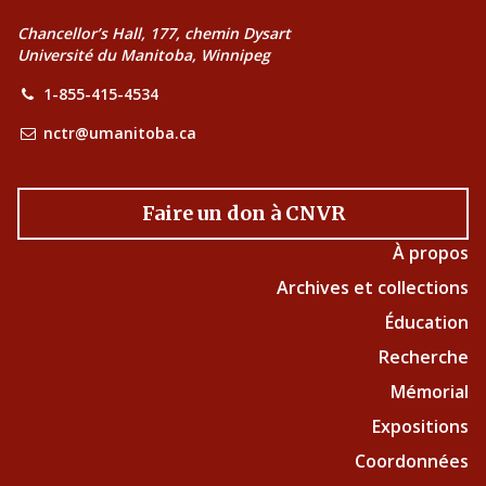
Chancellor’s Hall, 177, chemin Dysart
Université du Manitoba, Winnipeg
1-855-415-4534
nctr@umanitoba.ca
Faire un don à CNVR
À propos
Archives et collections
Éducation
Recherche
Mémorial
Expositions
Coordonnées