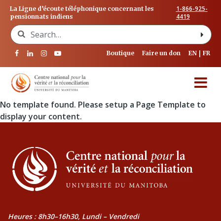
1-866-925-
La Ligne d’écoute téléphonique concernant les
4419
pensionnats indiens
Search for:
Boutique
Faire un don
EN
FR
No template found. Please setup a Page Template to
display your content.
Heures : 8h30–16h30, Lundi – Vendredi