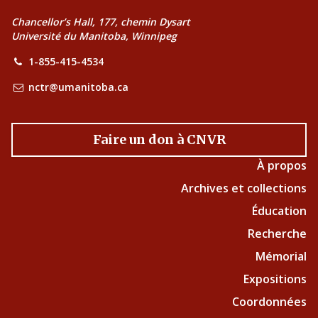
Chancellor’s Hall, 177, chemin Dysart
Université du Manitoba, Winnipeg
1-855-415-4534
nctr@umanitoba.ca
Faire un don à CNVR
À propos
Archives et collections
Éducation
Recherche
Mémorial
Expositions
Coordonnées