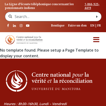
1-866-925-
La Ligne d’écoute téléphonique concernant les
4419
pensionnats indiens
Search for:
Boutique
Faire un don
EN
FR
No template found. Please setup a Page Template to
display your content.
Heures : 8h30–16h30, Lundi – Vendredi