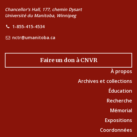
Chancellor’s Hall, 177, chemin Dysart
Université du Manitoba, Winnipeg
1-855-415-4534
nctr@umanitoba.ca
Faire un don à CNVR
À propos
Archives et collections
Éducation
Recherche
Mémorial
Expositions
Coordonnées