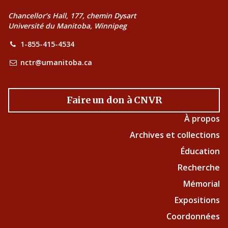
Chancellor’s Hall, 177, chemin Dysart
Université du Manitoba, Winnipeg
1-855-415-4534
nctr@umanitoba.ca
Faire un don à CNVR
À propos
Archives et collections
Éducation
Recherche
Mémorial
Expositions
Coordonnées