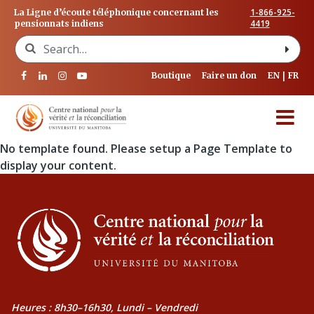
1-866-925-
La Ligne d’écoute téléphonique concernant les
4419
pensionnats indiens
Search for:
Boutique
Faire un don
EN
FR
No template found. Please setup a Page Template to
display your content.
Heures : 8h30–16h30, Lundi – Vendredi