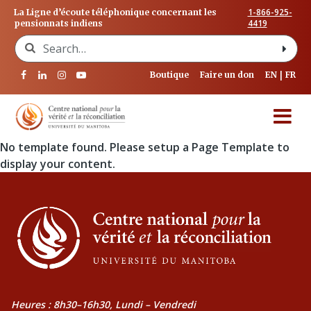
1-866-925-
La Ligne d’écoute téléphonique concernant les
4419
pensionnats indiens
Search for:
Boutique
Faire un don
EN
FR
No template found. Please setup a Page Template to
display your content.
Heures : 8h30–16h30, Lundi – Vendredi