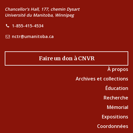
Chancellor’s Hall, 177, chemin Dysart
Université du Manitoba, Winnipeg
1-855-415-4534
nctr@umanitoba.ca
Faire un don à CNVR
À propos
Archives et collections
Éducation
Recherche
Mémorial
Expositions
Coordonnées