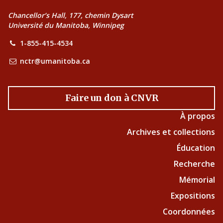
Chancellor’s Hall, 177, chemin Dysart
Université du Manitoba, Winnipeg
1-855-415-4534
nctr@umanitoba.ca
Faire un don à CNVR
À propos
Archives et collections
Éducation
Recherche
Mémorial
Expositions
Coordonnées