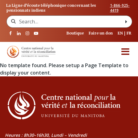
1-866-925-
La Ligne d’écoute téléphonique concernant les
4419
pensionnats indiens
Search for:
Boutique
Faire un don
EN
FR
No template found. Please setup a Page Template to
display your content.
Heures : 8h30–16h30, Lundi – Vendredi