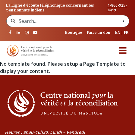
1-866-925-
La Ligne d’écoute téléphonique concernant les
4419
pensionnats indiens
Search for:
Boutique
Faire un don
EN
FR
No template found. Please setup a Page Template to
display your content.
Heures : 8h30–16h30, Lundi – Vendredi