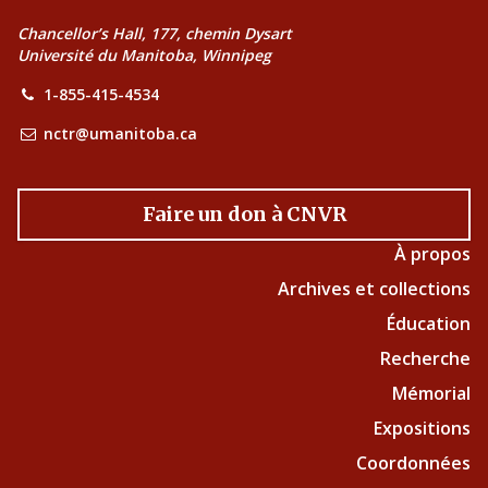
Chancellor’s Hall, 177, chemin Dysart
Université du Manitoba, Winnipeg
1-855-415-4534
nctr@umanitoba.ca
Faire un don à CNVR
À propos
Archives et collections
Éducation
Recherche
Mémorial
Expositions
Coordonnées