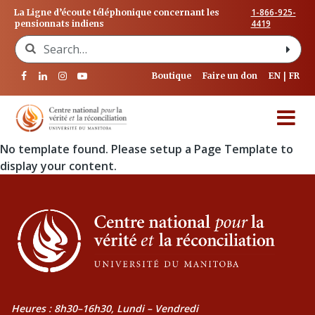
1-866-925-
La Ligne d’écoute téléphonique concernant les
4419
pensionnats indiens
Search for:
Boutique
Faire un don
EN
FR
No template found. Please setup a Page Template to
display your content.
Heures : 8h30–16h30, Lundi – Vendredi