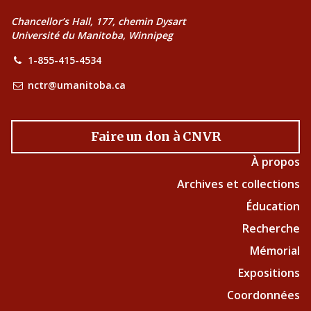
Chancellor’s Hall, 177, chemin Dysart
Université du Manitoba, Winnipeg
1-855-415-4534
nctr@umanitoba.ca
Faire un don à CNVR
À propos
Archives et collections
Éducation
Recherche
Mémorial
Expositions
Coordonnées