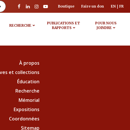
Boutique
Faire un don
EN
FR
PUBLICATIONS ET
POUR NOUS
RECHERCHE
RAPPORTS
JOINDRE
À propos
ves et collections
Éducation
Recherche
Mémorial
Expositions
Coordonnées
Sitemap