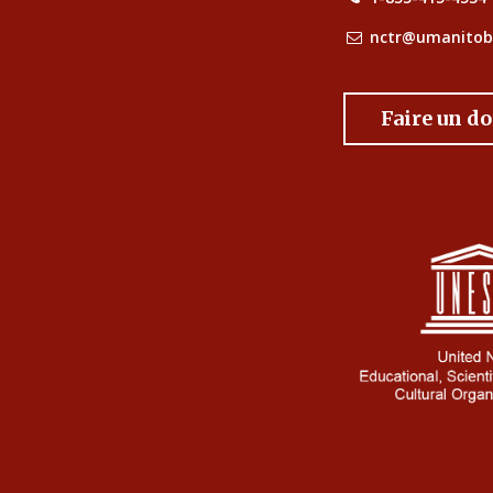
nctr@umanitob
Faire un d