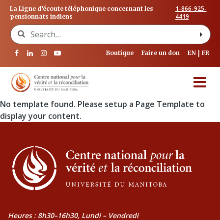
1-866-925-
La Ligne d’écoute téléphonique concernant les
4419
pensionnats indiens
Search for:
Boutique
Faire un don
EN
FR
No template found. Please setup a Page Template to
display your content.
Heures : 8h30–16h30, Lundi – Vendredi