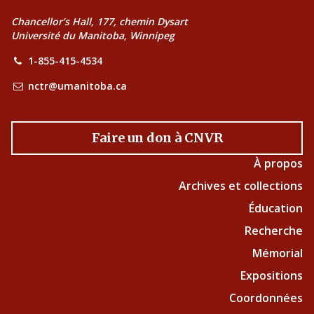
Chancellor’s Hall, 177, chemin Dysart
Université du Manitoba, Winnipeg
1-855-415-4534
nctr@umanitoba.ca
Faire un don à CNVR
À propos
Archives et collections
Éducation
Recherche
Mémorial
Expositions
Coordonnées