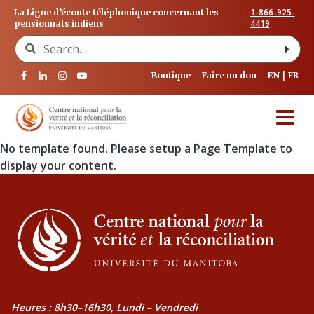
1-866-925-
La Ligne d’écoute téléphonique concernant les
4419
pensionnats indiens
Search for:
Boutique
Faire un don
EN
FR
No template found. Please setup a Page Template to
display your content.
Heures : 8h30–16h30, Lundi – Vendredi