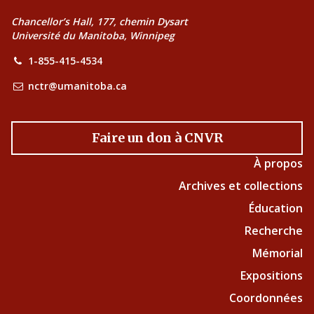
Chancellor’s Hall, 177, chemin Dysart
Université du Manitoba, Winnipeg
1-855-415-4534
nctr@umanitoba.ca
Faire un don à CNVR
À propos
Archives et collections
Éducation
Recherche
Mémorial
Expositions
Coordonnées