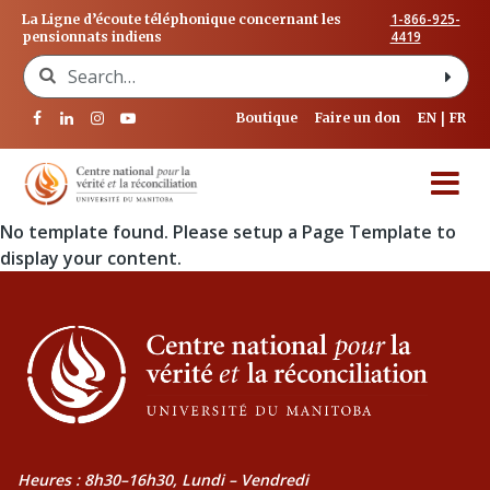
1-866-925-
La Ligne d’écoute téléphonique concernant les
4419
pensionnats indiens
Search for:
Boutique
Faire un don
EN
FR
No template found. Please setup a Page Template to
display your content.
Heures : 8h30–16h30, Lundi – Vendredi