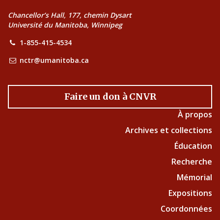
Chancellor’s Hall, 177, chemin Dysart
Université du Manitoba, Winnipeg
1-855-415-4534
nctr@umanitoba.ca
Faire un don à CNVR
À propos
Archives et collections
Éducation
Recherche
Mémorial
Expositions
Coordonnées