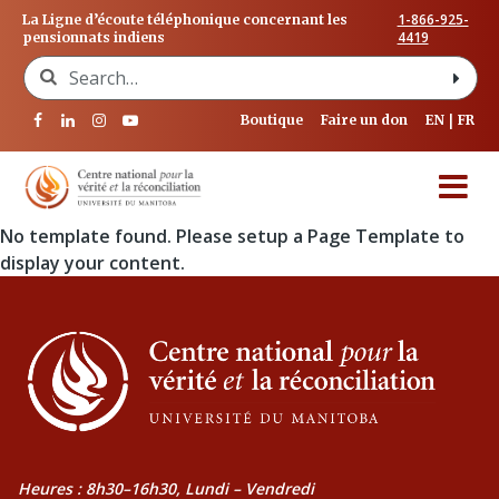
1-866-925-
La Ligne d’écoute téléphonique concernant les
4419
pensionnats indiens
Search for:
Boutique
Faire un don
EN
FR
No template found. Please setup a Page Template to
display your content.
Heures : 8h30–16h30, Lundi – Vendredi