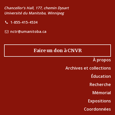
Chancellor’s Hall, 177, chemin Dysart
Université du Manitoba, Winnipeg
1-855-415-4534
nctr@umanitoba.ca
Faire un don à CNVR
À propos
Archives et collections
Éducation
Recherche
Mémorial
Expositions
Coordonnées