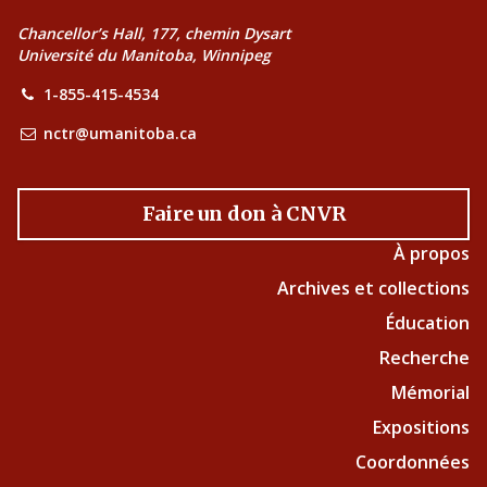
Chancellor’s Hall, 177, chemin Dysart
Université du Manitoba, Winnipeg
1-855-415-4534
nctr@umanitoba.ca
Faire un don à CNVR
À propos
Archives et collections
Éducation
Recherche
Mémorial
Expositions
Coordonnées