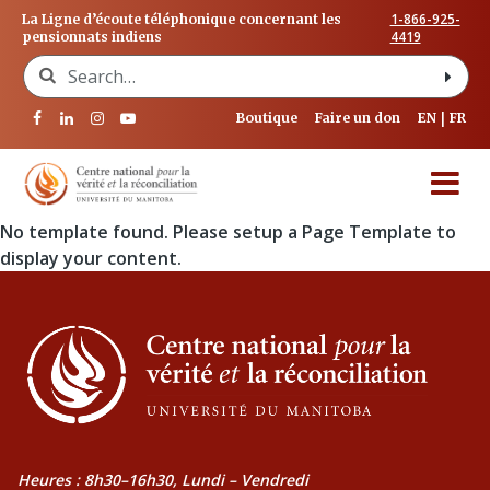
1-866-925-
La Ligne d’écoute téléphonique concernant les
4419
pensionnats indiens
Search for:
Boutique
Faire un don
EN
FR
No template found. Please setup a Page Template to
display your content.
Heures : 8h30–16h30, Lundi – Vendredi