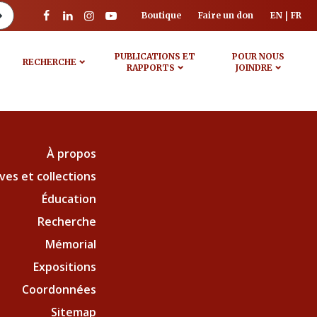
Boutique
Faire un don
EN
FR
PUBLICATIONS ET
POUR NOUS
RECHERCHE
RAPPORTS
JOINDRE
À propos
ves et collections
Éducation
Recherche
Mémorial
Expositions
Coordonnées
Sitemap