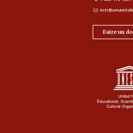
nctr@umanitob
Faire un d