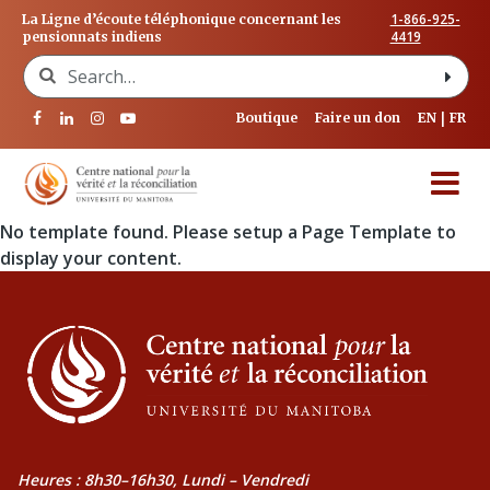
1-866-925-
La Ligne d’écoute téléphonique concernant les
4419
pensionnats indiens
Search for:
Boutique
Faire un don
EN
FR
No template found. Please setup a Page Template to
display your content.
Heures : 8h30–16h30, Lundi – Vendredi