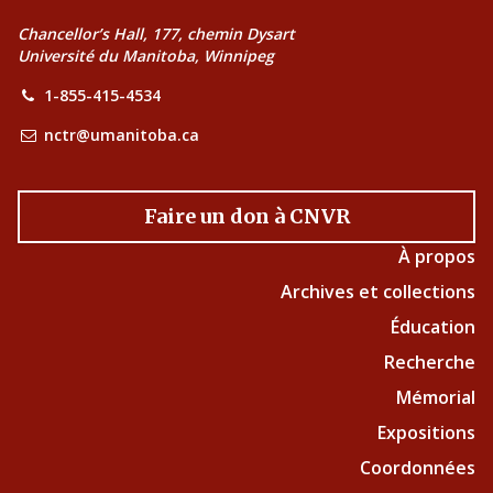
Chancellor’s Hall, 177, chemin Dysart
Université du Manitoba, Winnipeg
1-855-415-4534
nctr@umanitoba.ca
Faire un don à CNVR
À propos
Archives et collections
Éducation
Recherche
Mémorial
Expositions
Coordonnées