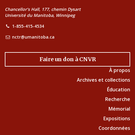
Chancellor’s Hall, 177, chemin Dysart
Université du Manitoba, Winnipeg
1-855-415-4534
nctr@umanitoba.ca
Faire un don à CNVR
À propos
Archives et collections
Éducation
Recherche
Mémorial
Expositions
Coordonnées