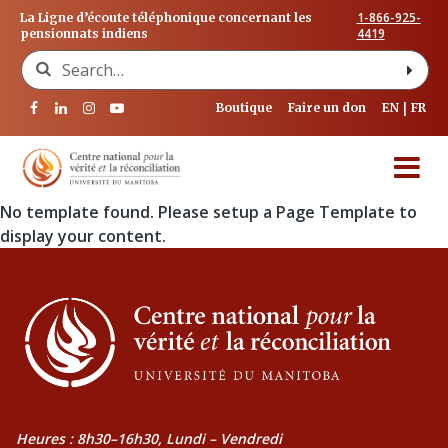
1-866-925-
La Ligne d’écoute téléphonique concernant les
4419
pensionnats indiens
Search for:
Boutique
Faire un don
EN
FR
No template found. Please setup a Page Template to
display your content.
Heures : 8h30–16h30, Lundi – Vendredi