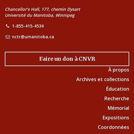
Chancellor’s Hall, 177, chemin Dysart
Université du Manitoba, Winnipeg
1-855-415-4534
nctr@umanitoba.ca
Faire un don à CNVR
À propos
Archives et collections
Éducation
Recherche
Mémorial
Expositions
Coordonnées