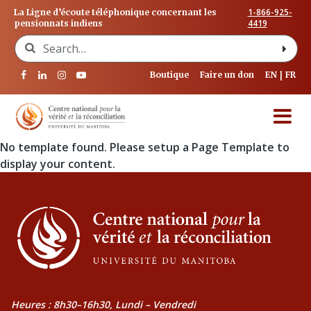
1-866-925-
La Ligne d’écoute téléphonique concernant les
4419
pensionnats indiens
Search for:
Boutique
Faire un don
EN
FR
No template found. Please setup a Page Template to
display your content.
Heures : 8h30–16h30, Lundi – Vendredi