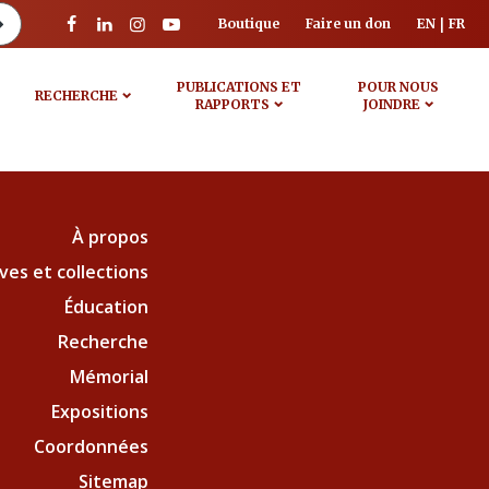
Boutique
Faire un don
EN
FR
PUBLICATIONS ET
POUR NOUS
RECHERCHE
RAPPORTS
JOINDRE
À propos
ves et collections
Éducation
Recherche
Mémorial
Expositions
Coordonnées
Sitemap