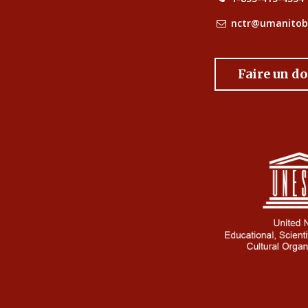
nctr@umanitob
Faire un d