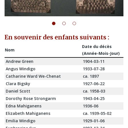
En souvenir des enfants suivants :
Date du décès
Nom
(Année-Mois-Jour)
Andrew Green
1904-03-11
Angus Windigo
1933-07-28
Catharine Ward We-Chenat
ca. 1897
Clara Bigsky
1927-06-22
Daniel Scott
ca. 1958-03
Dorothy Rose Strongarm
1943-04-25
Edna Mahiganens
1936-06
Elizabeth Mahiganens
ca. 1939-05-02
Emilia Windigo
1929-01-06