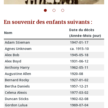
En souvenir des enfants suivants :
Date du décès
Nom
(Année-Mois-Jour)
Adam Stieman
1947-01-17
Agnes Unknown
ca. 1915-10
Alex Bob
1945-05-18
Alex Boyd
1931-06-12
Anthony Harry
1962-05-11
Augustine Allen
1920-08
Bernard Rocky
1927-01-02
Bertha Daniels
1957-12-21
Celena Alexis
1977-03-02
Duncan Sticks
1902-02-08
Gordon Lulua
1969-07-04