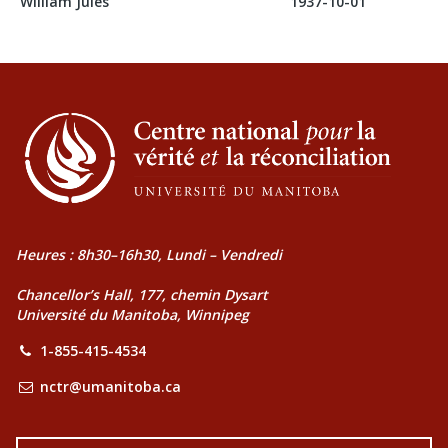
William Jules
1937-10-01
Heures : 8h30–16h30, Lundi – Vendredi
Chancellor’s Hall, 177, chemin Dysart
Université du Manitoba, Winnipeg
1-855-415-4534
nctr@umanitoba.ca