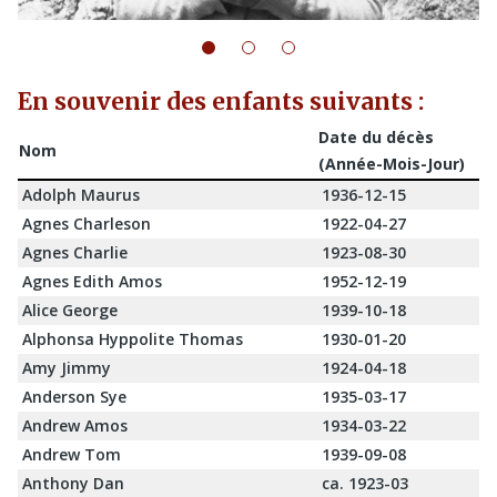
En souvenir des enfants suivants :
Date du décès
Nom
(Année-Mois-Jour)
Adolph Maurus
1936-12-15
Agnes Charleson
1922-04-27
Agnes Charlie
1923-08-30
Agnes Edith Amos
1952-12-19
Alice George
1939-10-18
Alphonsa Hyppolite Thomas
1930-01-20
Amy Jimmy
1924-04-18
Anderson Sye
1935-03-17
Andrew Amos
1934-03-22
Andrew Tom
1939-09-08
Anthony Dan
ca. 1923-03