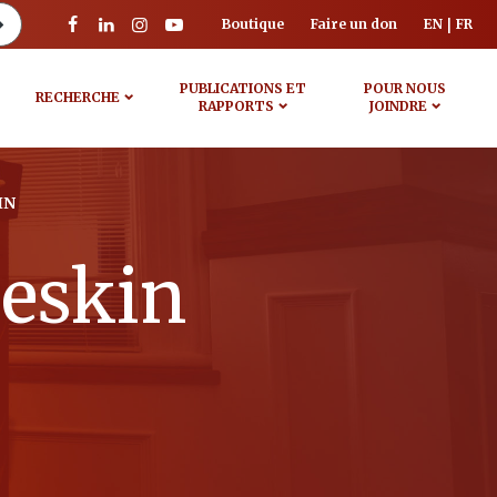
Boutique
Faire un don
EN
FR
PUBLICATIONS ET
POUR NOUS
RECHERCHE
RAPPORTS
JOINDRE
IN
eskin