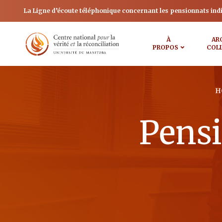
La Ligne d’écoute téléphonique concernant les pensionnats ind
À
AR
PROPOS
COL
H
Pens