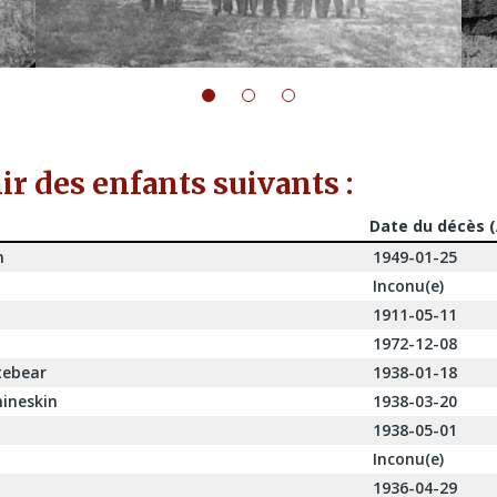
r des enfants suivants :
Date du décès 
n
1949-01-25
Inconu(e)
1911-05-11
1972-12-08
tebear
1938-01-18
ineskin
1938-03-20
1938-05-01
Inconu(e)
1936-04-29