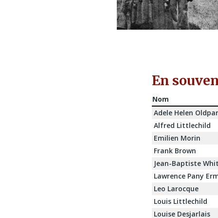
En souveni
Nom
Adele Helen Oldpa
Alfred Littlechild
Emilien Morin
Frank Brown
Jean-Baptiste Whi
Lawrence Pany Erm
Leo Larocque
Louis Littlechild
Louise Desjarlais