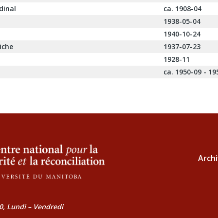
dinal
ca. 1908-04
1938-05-04
1940-10-24
iche
1937-07-23
1928-11
ca. 1950-09 - 19
Archi
0, Lundi – Vendredi