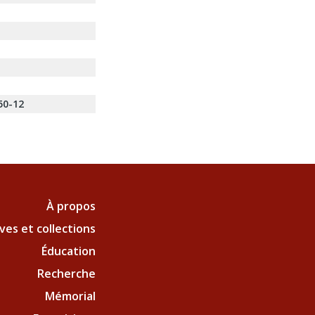
50-12
À propos
ves et collections
Éducation
Recherche
Mémorial